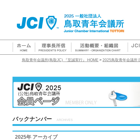
鳥取青年会議所(鳥取JC) 『至誠実行』 HOME
>
2025鳥取青年会議所 
バックナンバー
ARCHIVES
2025年 アーカイブ