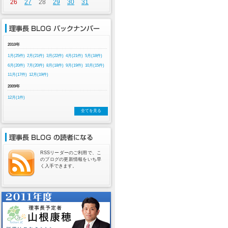
26
27
28
29
30
31
2010年
1月(25件)
2月(21件)
3月(22件)
4月(21件)
5月(18件)
6月(20件)
7月(20件)
8月(18件)
9月(19件)
10月(15件)
11月(17件)
12月(19件)
2009年
12月(1件)
全てを見る
RSSリーダーのご利用で、こ
のブログの更新情報をいち早
く入手できます。