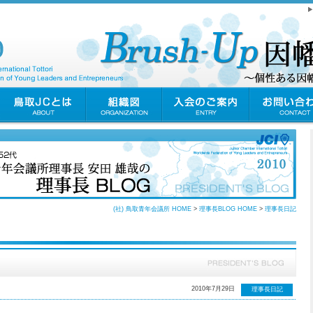
(社) 鳥取青年会議所 HOME
>
理事長BLOG HOME
>
理事長日記
2010年7月29日
理事長日記