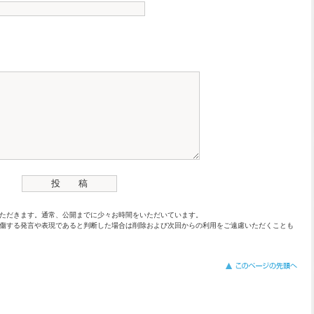
ただきます。通常、公開までに少々お時間をいただいています。
傷する発言や表現であると判断した場合は削除および次回からの利用をご遠慮いただくことも