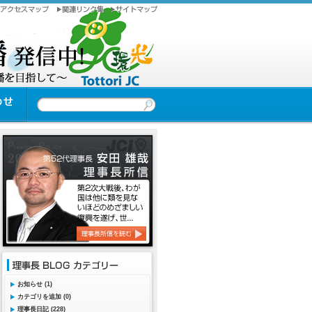
お知らせ (1)
カテゴリを追加 (0)
理事長日記 (228)