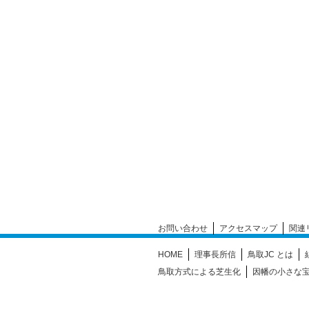
お問い合わせ
アクセスマップ
関連
HOME
理事長所信
鳥取JC とは
鳥取方式による芝生化
因幡の小さな