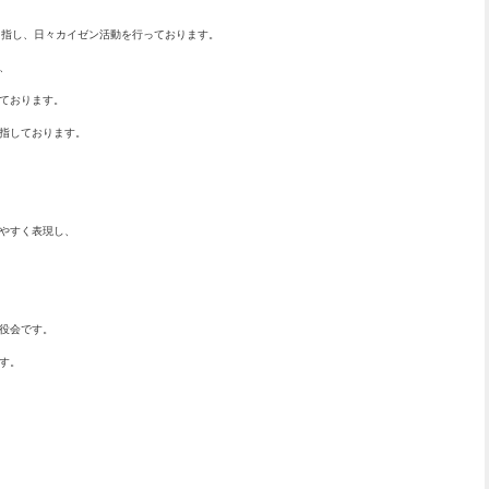
。
ステムを目指し、日々カイゼン活動を行っております。
、
ております。
指しております。
やすく表現し、
役会です。
す。