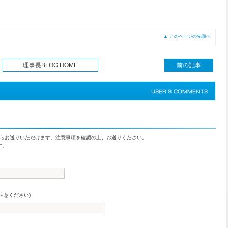
▲ このページの先頭へ
理事長BLOG HOME
前の記事
らお送りいただけます。注意事項を確認の上、お送りください。
す。
注意ください)