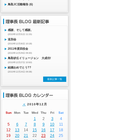
鳥取JC活動報告 (6)
感謝、そして感謝。
(2010年12月31日 11:15)
送別会
(2010年12月30日 10:18)
2011年度四役会
(2010年12月29日 09:30)
鳥取砂丘イリュージョン 大成功!
(2010年12月27日 10:50)
結婚おめでとう??
(2010年12月24日 09:38)
最新記事一覧
＜
2010年12月
Sun
Mon
Tue
Wed
Thu
Fri
Sat
1
2
3
4
5
6
7
8
9
10
11
12
13
14
15
16
17
18
19
20
21
22
23
24
25