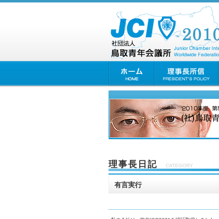
理事長日記
CATEGORY
有言実行