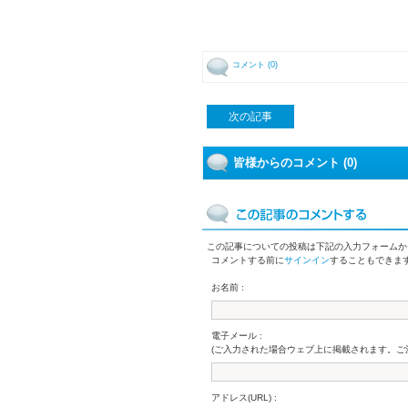
コメント (0)
次の記事
皆様からのコメント (0)
この記事についての投稿は下記の入力フォームか
コメントする前に
サインイン
することもできま
お名前 :
電子メール :
(ご入力された場合ウェブ上に掲載されます。ご
アドレス(URL) :