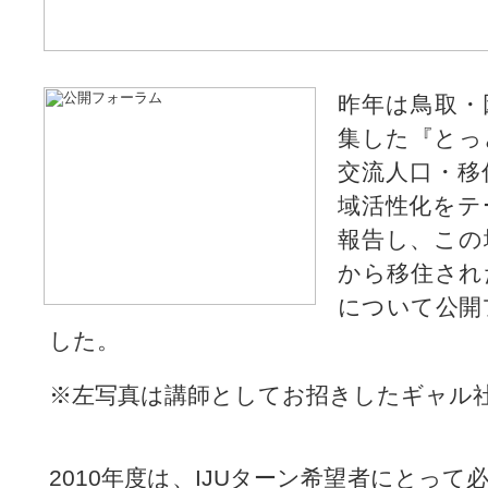
昨年は鳥取・
集した『とっ
交流人口・移
域活性化をテ
報告し、この
から移住され
について公開
した。
※左写真は講師としてお招きしたギャル社
2010年度は、IJUターン希望者にとっ