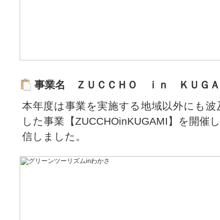
事業名 ＺＵＣＣＨＯ ｉｎ ＫＵＧＡ
本年度は事業を実施する地域以外にも波
した事業【ZUCCHOinKUGAMI】を開
信しました。