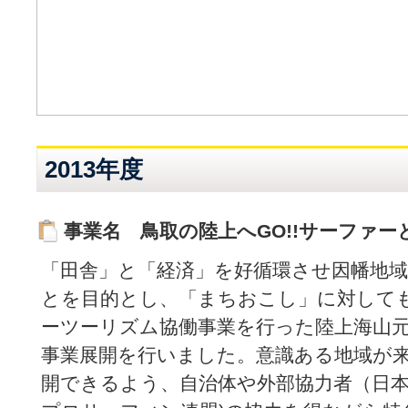
2013年度
事業名 鳥取の陸上へGO!!サーファ
「田舎」と「経済」を好循環させ因幡地
とを目的とし、「まちおこし」に対しても
ーツーリズム協働事業を行った陸上海山
事業展開を行いました。意識ある地域が
開できるよう、自治体や外部協力者（日