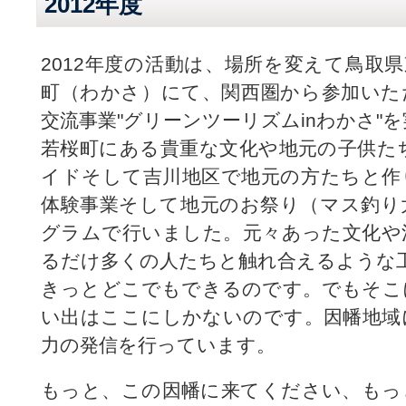
2012年度
2012年度の活動は、場所を変えて鳥取
町（わかさ）にて、関西圏から参加いた
交流事業"グリーンツーリズムinわかさ"
若桜町にある貴重な文化や地元の子供た
イドそして吉川地区で地元の方たちと作
体験事業そして地元のお祭り（マス釣り
グラムで行いました。元々あった文化や
るだけ多くの人たちと触れ合えるような
きっとどこでもできるのです。でもそこ
い出はここにしかないのです。因幡地域
力の発信を行っています。
もっと、この因幡に来てください、もっ