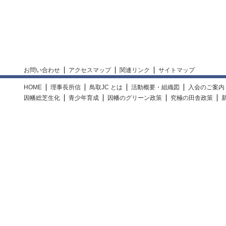
お問い合わせ
アクセスマップ
関連リンク
サイトマップ
HOME
理事長所信
鳥取JC とは
活動概要・組織図
入会のご案内
因幡総芝生化
青少年育成
因幡のグリーン政策
究極の田舎政策