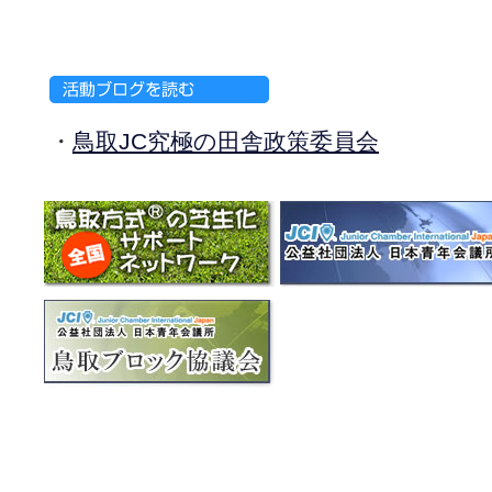
・
鳥取JC究極の田舎政策委員会