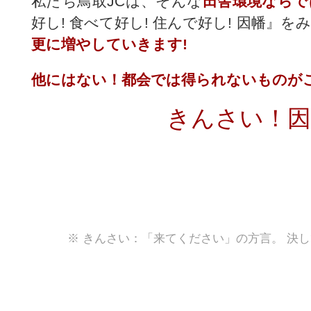
私たち鳥取JCは、そんな
田舎環境ならで
好し! 食べて好し! 住んで好し! 因幡』
更に増やしていきます!
他にはない！都会では得られないものが
きんさい！因
※ きんさい：「来てください」の方言。 決