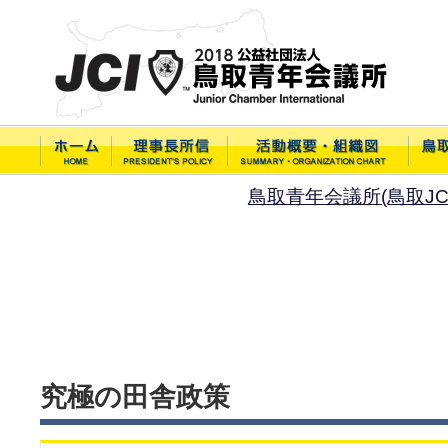
鳥取青年会議所(鳥取JC
究極の田舎政策