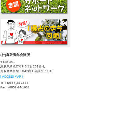
(社)鳥取青年会議所
〒680-0031
鳥取県鳥取市本町3丁目201番地
鳥取産業会館・鳥取商工会議所ビル4F
[ ACCESS MAP ]
Tel : (0857)24-1638
Fax : (0857)24-1608