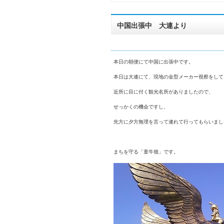
中国出張中 大連より
本日の朝便にて中国に出張中です。
本日は大連にて、現地の金型メーカー視察をして
近所に目に付く観光名所がありましたので、
せっかくの機会ですし、
先方に夕方無理を言って連れて行ってもらいまし
まちを守る「童牛嶺」です。