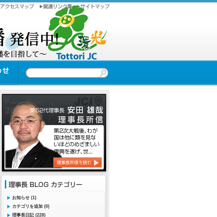
お知らせ (1)
カテゴリを追加 (0)
理事長日記 (228)