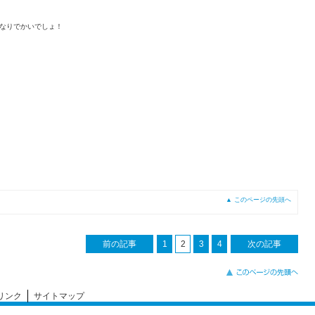
なりでかいでしょ！
▲ このページの先頭へ
前の記事
1
2
3
4
次の記事
リンク
サイトマップ