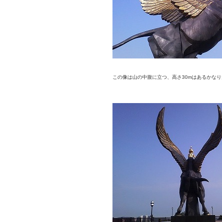
この像は山の中腹に立つ、高さ30mはあるかな