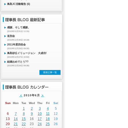
鳥取JC活動報告 (6)
感謝、そして感謝。
(2010年12月31日 11:15)
送別会
(2010年12月30日 10:18)
2011年度四役会
(2010年12月29日 09:30)
鳥取砂丘イリュージョン 大成功!
(2010年12月27日 10:50)
結婚おめでとう??
(2010年12月24日 09:38)
最新記事一覧
＜
2010年6月
＞
Sun
Mon
Tue
Wed
Thu
Fri
Sat
1
2
3
4
5
6
7
8
9
10
11
12
13
14
15
16
17
18
19
20
21
22
23
24
25
26