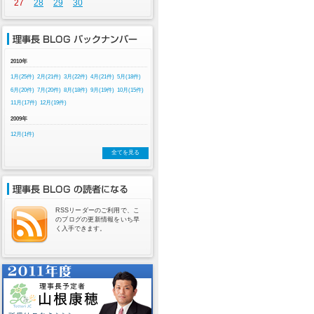
27
28
29
30
2010年
1月(25件)
2月(21件)
3月(22件)
4月(21件)
5月(18件)
6月(20件)
7月(20件)
8月(18件)
9月(19件)
10月(15件)
11月(17件)
12月(19件)
2009年
12月(1件)
全てを見る
RSSリーダーのご利用で、こ
のブログの更新情報をいち早
く入手できます。