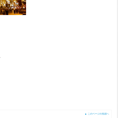
、
▲ このページの先頭へ