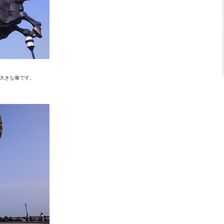
り大きな像です。