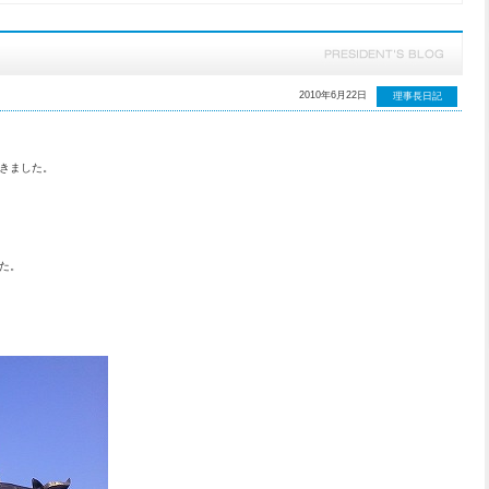
2010年6月22日
理事長日記
きました。
た。