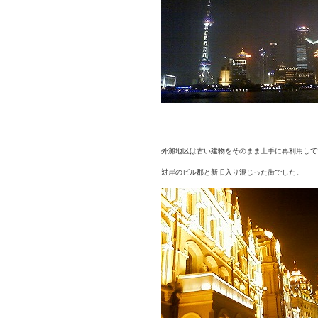
外灘地区は古い建物をそのまま上手に再利用して
対岸のビル郡と新旧入り混じった街でした。